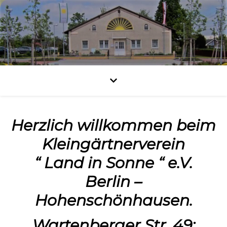
Herzlich willkommen beim
Kleingärtnerverein
“ Land in Sonne “ e.V.
Berlin –
Hohenschönhausen.
Wartenberger Str. 49;